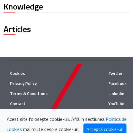
Knowledge
Articles
Cookies
Twitter
Privacy Policy
Facebook
Terms & Conditions
Linkedin
Contact
YouTube
Acest site folosește cookie-uri. Află in sectiunea
Politica de
© 2026 Țuca Zbârcea & Asociații
Cookies
mai multe despre cookie-uri.
Acceptă cookie-uri