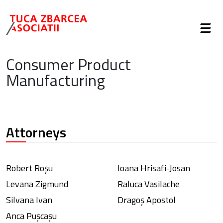
Consumer Product
Manufacturing
Attorneys
Robert Roșu
Ioana Hrisafi-Josan
Levana Zigmund
Raluca Vasilache
Silvana Ivan
Dragoș Apostol
Anca Pușcașu